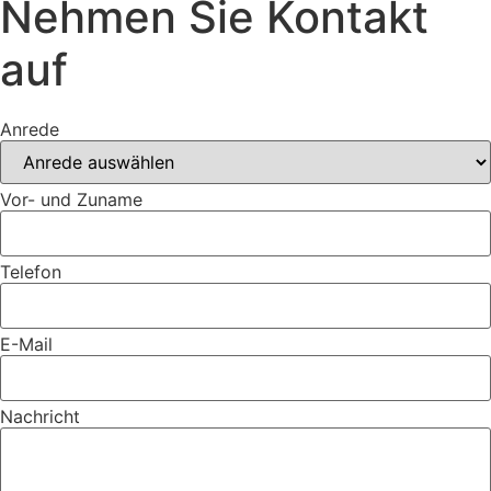
Nehmen Sie Kontakt
auf
Anrede
Vor- und Zuname
Telefon
E-Mail
Nachricht