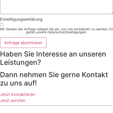
Einwilligungserklärung
Mit Senden der Anfrage willigen Sie ein, von uns kontaktiert zu werden. Es
gelten unsere
Datenschutzbedingungen
.
Anfrage abschicken
Haben Sie Interesse an unseren
Leistungen?
Dann nehmen Sie gerne Kontakt
zu uns auf!
Jetzt kontaktieren
Jetzt anrufen